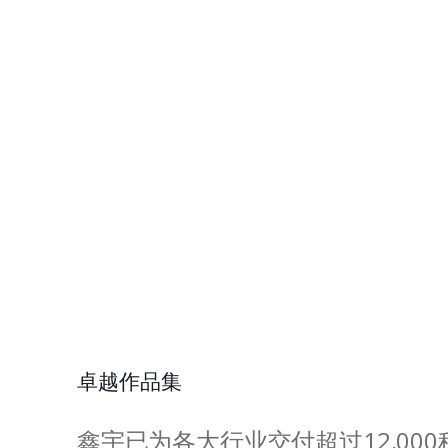
卓越作品集
鑫宇已为各大行业交付超过12,00