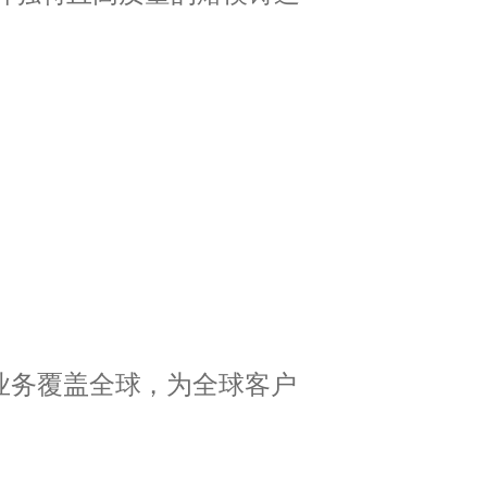
者，鑫宇凭借其专业实力推动创新，
业务覆盖全球，为全球客户