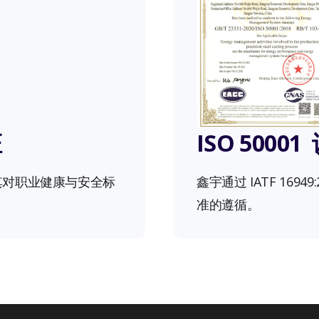
证
ISO 50001
，体现其对职业健康与安全标
鑫宇通过 IATF 169
准的遵循。