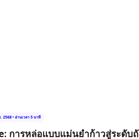
ย. 2568 • อ่านเวลา 5 นาที
e: การหล่อแบบแม่นยำก้าวสู่ระดับถ