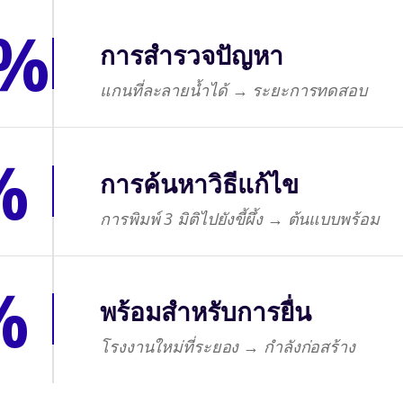
0%
การสำรวจปัญหา
แกนที่ละลายน้ำได้ → ระยะการทดสอบ
%
การค้นหาวิธีแก้ไข
การพิมพ์ 3 มิติไปยังขี้ผึ้ง → ต้นแบบพร้อม
%
พร้อมสำหรับการยื่น
โรงงานใหม่ที่ระยอง → กำลังก่อสร้าง