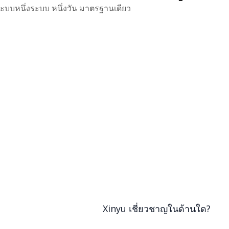
ระบบหนึ่งระบบ หนึ่งวัน มาตรฐานเดียว
Xinyu เชี่ยวชาญในด้านใด?